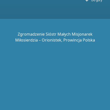
Do góry
Zgromadzenie Sióstr Małych Misjonarek
Miłosierdzia – Orionistek, Prowincja Polska