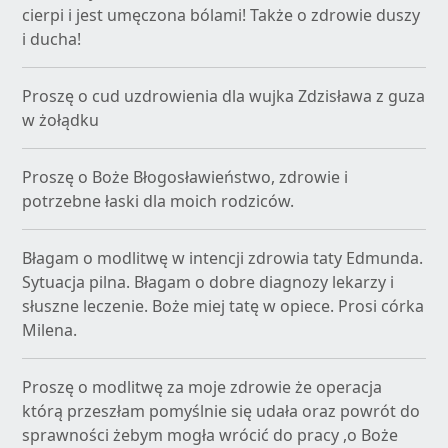
cierpi i jest umęczona bólami! Także o zdrowie duszy
i ducha!
Proszę o cud uzdrowienia dla wujka Zdzisława z guza
w żołądku
Proszę o Boże Błogosławieństwo, zdrowie i
potrzebne łaski dla moich rodziców.
Błagam o modlitwę w intencji zdrowia taty Edmunda.
Sytuacja pilna. Błagam o dobre diagnozy lekarzy i
słuszne leczenie. Boże miej tatę w opiece. Prosi córka
Milena.
Proszę o modlitwę za moje zdrowie że operacja
którą przeszłam pomyślnie się udała oraz powrót do
sprawności żebym mogła wrócić do pracy ,o Boże