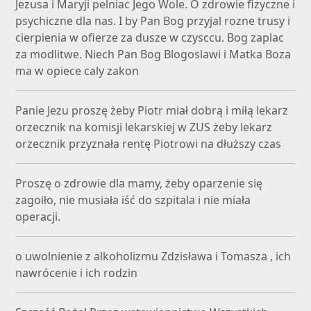
Jezusa i Maryji pelniac Jego Wole. O zdrowie fizyczne i
psychiczne dla nas. I by Pan Bog przyjal rozne trusy i
cierpienia w ofierze za dusze w czysccu. Bog zaplac
za modlitwe. Niech Pan Bog Blogoslawi i Matka Boza
ma w opiece caly zakon
Panie Jezu proszę żeby Piotr miał dobrą i miłą lekarz
orzecznik na komisji lekarskiej w ZUS żeby lekarz
orzecznik przyznała rentę Piotrowi na dłuższy czas
Proszę o zdrowie dla mamy, żeby oparzenie się
zagoiło, nie musiała iść do szpitala i nie miała
operacji.
o uwolnienie z alkoholizmu Zdzisława i Tomasza , ich
nawrócenie i ich rodzin