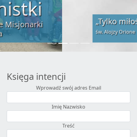
„Tylko miłość zbawi świat”
św. Alojzy Orione
Księga intencji
Wprowadź swój adres Email
Imię Nazwisko
Treść