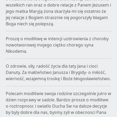
wszelkich ran oraz o dobre relacje z Panem Jezusem i
jego matka Maryją żona skarżyła mi się ostatnio że
jej relacje z Bogiem strasznie się pogorszyły błagam
Boga niech się polepszą.
Proszę o modlitwę w intencji uzdrowienia z choroby
nowotworowej mojego ciężko chorego syna
Nikodema.
O zdrowie, siły, radość życia dla taty Jana i cioci
Danuty. Za małżeństwo Janusza i Brygidy- o miłość,
wierność, wzajemną troskę i Boże błogosławieństwo.
Polecam modlitwie swoja rodzine szczegolnie jutro w
dzien rozprawy w sadzie. Bardzo prosze o modlitwe
o roztropnosc i swiatlo Ducha Sw na dalsze decyzje
by byly dobre dla nas, bysmy zyli w obecnosci Pana