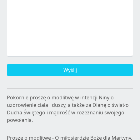
Wyślij
Pokornie proszę o modlitwę w intencji Niny o
uzdrowienie ciała i duszy, a także za Dianę o światło
Ducha Świętego i mądrość w rozeznaniu swojego
powołania.
Proszę o modlitwę - O miłosierdzie Boże dla Martyny,