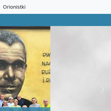
Orionistki
Previous
Next