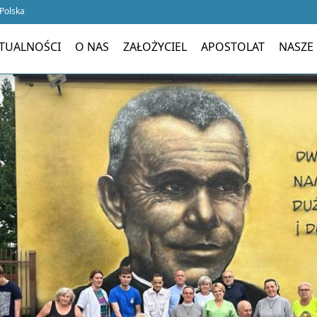
 Polska
TUALNOŚCI
O NAS
ZAŁOŻYCIEL
APOSTOLAT
NASZE