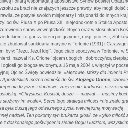
litwą i ofiarą wspomagają apostolstwo Synów Boskiej Opatrznoś
 wzroku za braci nie znających jeszcze prawdy, aby mogli dojść
rawiła, że posyłał swoich misjonarzy i misjonarki do innych kraj
y: od św. Piusa X po Piusa XII i niejednokrotnie Stolica Aposto
 uzdrowienia spraw wewnątrzkościelnych oraz w stosunkach Koś
dnikiem i organizatorem pielgrzymek, misji, procesji, żłóbkó
cie zbudował sanktuaria maryjne w Tortonie (1931) i Caravag
mi były: "Jezu, Jezu! Idę!". Jego ciało spoczywa w Tortonie, w
mierci, nazwał Ks. Orione "ojcem ubogich i dobroczyńcą cierpią
I ogłosił go błogosławionym, a 16 maja 2004 r. włączył w pocze
jnej Ojciec Święty powiedział: «
Mężowie, którzy dla imienia 
ów Apostolskich można odnieść do św.
Alojzego Orione
, człowi
erpienia fizyczne i duchowe, zmęczenie, trudności, niezrozumie
ostolską. «Chrystusa, Kościół, dusze — mawiał — musimy koch
e służymy im wcale». Serce tego stratega miłości «nie znało gra
tusa była duszą jego odważnego życia, wewnętrzną motywacją
j nadziei. Ten pokorny syn brukarza głosił, że «tylko miłość z
e z doskonałego poświęcenia siebie Bogu i ludziom, wszystkim