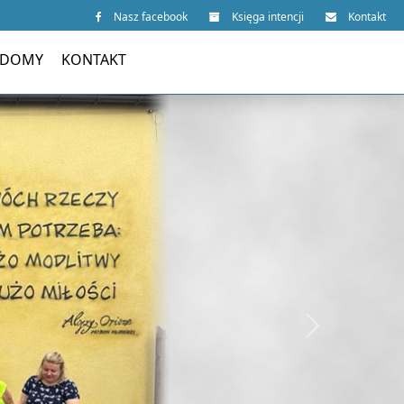
Nasz facebook
Księga intencji
Kontakt
 DOMY
KONTAKT
Next