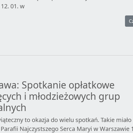
 12. 01. w
C
awa: Spotkanie opłatkowe
ęcych i młodzieżowych grup
alnych
ąteczny to okazja do wielu spotkań. Takie miało
 Parafii Najczystszego Serca Maryi w Warszawie 1