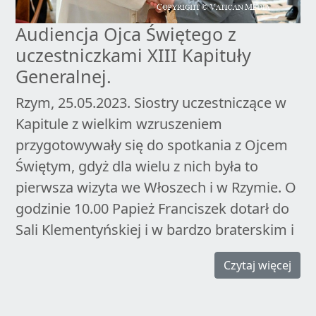
Audiencja Ojca Świętego z
uczestniczkami XIII Kapituły
Generalnej.
Rzym, 25.05.2023. Siostry uczestniczące w
Kapitule z wielkim wzruszeniem
przygotowywały się do spotkania z Ojcem
Świętym, gdyż dla wielu z nich była to
pierwsza wizyta we Włoszech i w Rzymie. O
godzinie 10.00 Papież Franciszek dotarł do
Sali Klementyńskiej i w bardzo braterskim i
Czytaj więcej