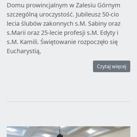
Domu prowincjalnym w Zalesiu Górnym
szczególną uroczystość. Jubileusz 50-cio
lecia ślubów zakonnych s.M. Sabiny oraz
s.Marii oraz 25-lecie profesji s.M. Edyty i
s.M. Kamili. Świętowanie rozpoczęło się
Eucharystią,
Czytaj więcej