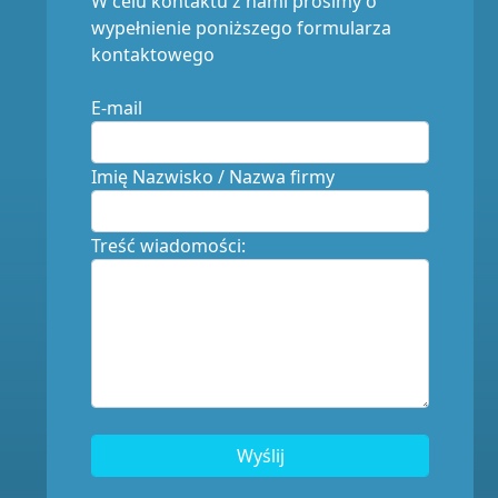
W celu kontaktu z nami prosimy o
wypełnienie poniższego formularza
kontaktowego
E-mail
Imię Nazwisko / Nazwa firmy
Treść wiadomości:
Wyślij