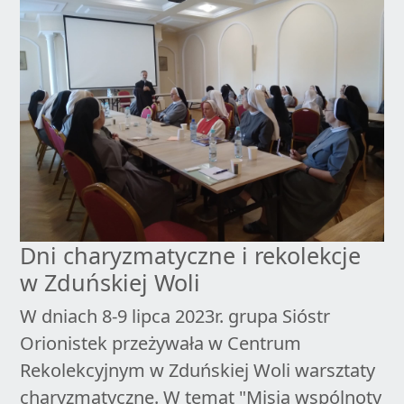
Dni charyzmatyczne i rekolekcje
w Zduńskiej Woli
W dniach 8-9 lipca 2023r. grupa Sióstr
Orionistek przeżywała w Centrum
Rekolekcyjnym w Zduńskiej Woli warsztaty
charyzmatyczne. W temat "Misja wspólnoty