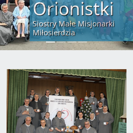
„Tylko miłość zbawi świat”
św. Alojzy Orione