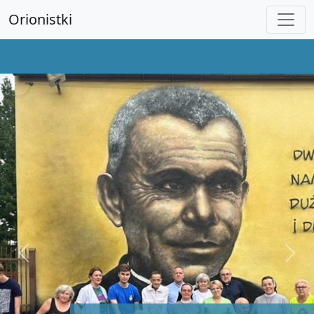
Orionistki
Previous
Next