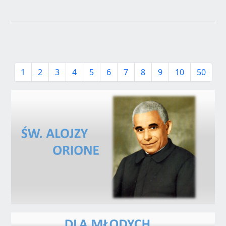
1
2
3
4
5
6
7
8
9
10
50