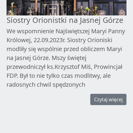
Siostry Orionistki na Jasnej Górze
We wspomnienie Najświętszej Maryi Panny
Królowej, 22.09.2023r. Siostry Orioniski
modliły się wspólnie przed obliczem Maryi
na Jasnej Górze. Mszy świętej
przewodniczył ks.Krzysztof Miś, Prowincjał
FDP. Był to nie tylko czas modlitwy, ale
radosnych chwil spędzonych
Czytaj więcej