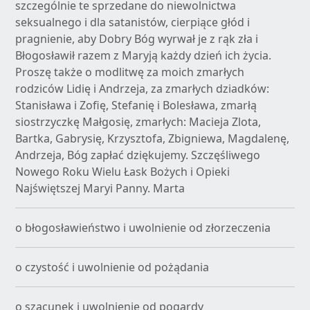
szczególnie te sprzedane do niewolnictwa
seksualnego i dla satanistów, cierpiące głód i
pragnienie, aby Dobry Bóg wyrwał je z rąk zła i
Błogosławił razem z Maryją każdy dzień ich życia.
Proszę także o modlitwę za moich zmarłych
rodziców Lidię i Andrzeja, za zmarłych dziadków:
Stanisława i Zofię, Stefanię i Bolesława, zmarłą
siostrzyczkę Małgosię, zmarłych: Macieja Zlota,
Bartka, Gabrysię, Krzysztofa, Zbigniewa, Magdalenę,
Andrzeja, Bóg zapłać dziękujemy. Szczęśliwego
Nowego Roku Wielu Łask Bożych i Opieki
Najświętszej Maryi Panny. Marta
o błogosławieństwo i uwolnienie od złorzeczenia
o czystość i uwolnienie od pożądania
o szacunek i uwolnienie od pogardy