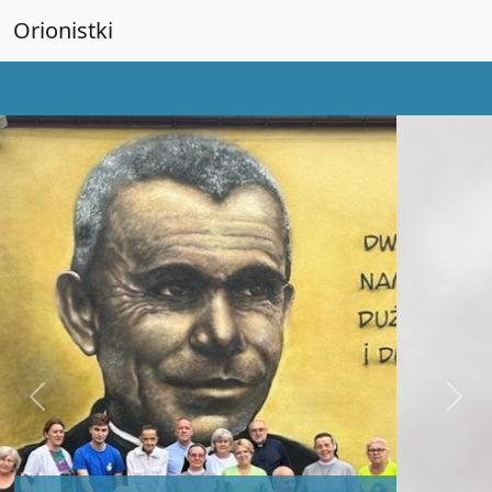
Orionistki
Previous
Next