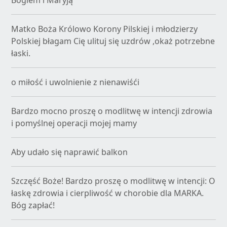
Bogiem i Maryją
Matko Boża Królowo Korony Pilskiej i młodzierzy
Polskiej błagam Cię ulituj się uzdrów ,okaż potrzebne
łaski.
o miłość i uwolnienie z nienawiśći
Bardzo mocno proszę o modlitwę w intencji zdrowia
i pomyślnej operacji mojej mamy
Aby udało się naprawić balkon
Szczęść Boże! Bardzo proszę o modlitwę w intencji: O
łaskę zdrowia i cierpliwość w chorobie dla MARKA.
Bóg zapłać!