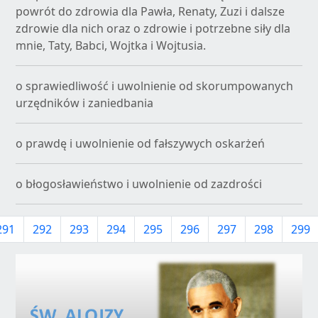
powrót do zdrowia dla Pawła, Renaty, Zuzi i dalsze
zdrowie dla nich oraz o zdrowie i potrzebne siły dla
mnie, Taty, Babci, Wojtka i Wojtusia.
o sprawiedliwość i uwolnienie od skorumpowanych
urzędników i zaniedbania
o prawdę i uwolnienie od fałszywych oskarżeń
o błogosławieństwo i uwolnienie od zazdrości
291
292
293
294
295
296
297
298
299