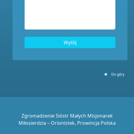
Wyślij
Do góry
Zgromadzenie Sióstr Małych Misjonarek
Miłosierdzia – Orionistek, Prowincja Polska