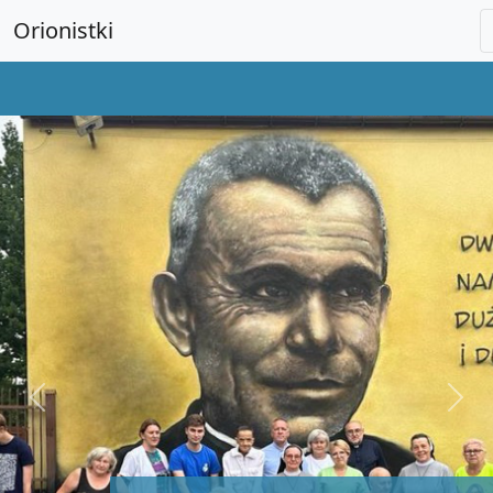
Orionistki
Previous
Next