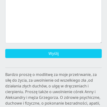
Wyślij
Bardzo proszę o modlitwę za moje przetrwanie, za
siłę do życia, za uwolnienie od wszelkiego zła ,od
działania złych duchów, o ulgę w dręczeniach i
cierpieniu. Proszę także o uwolnienie córek Anny i
Aleksandry i męża Grzegorza. O zdrowie psychiczne,
duchowe i fizyczne, o pokonanie bezradności, apatii,