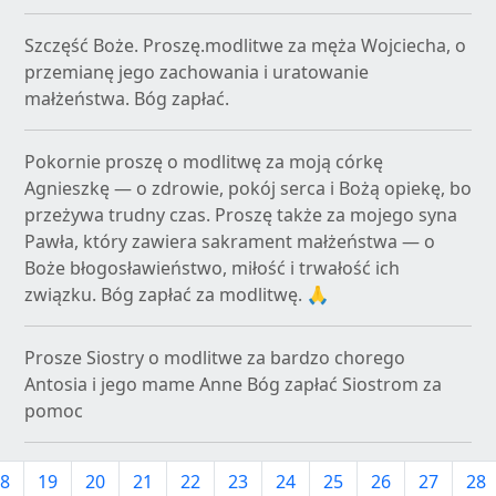
Szczęść Boże. Proszę.modlitwe za męża Wojciecha, o
przemianę jego zachowania i uratowanie
małżeństwa. Bóg zapłać.
Pokornie proszę o modlitwę za moją córkę
Agnieszkę — o zdrowie, pokój serca i Bożą opiekę, bo
przeżywa trudny czas. Proszę także za mojego syna
Pawła, który zawiera sakrament małżeństwa — o
Boże błogosławieństwo, miłość i trwałość ich
związku. Bóg zapłać za modlitwę. 🙏
Prosze Siostry o modlitwe za bardzo chorego
Antosia i jego mame Anne Bóg zapłać Siostrom za
pomoc
8
19
20
21
22
23
24
25
26
27
28