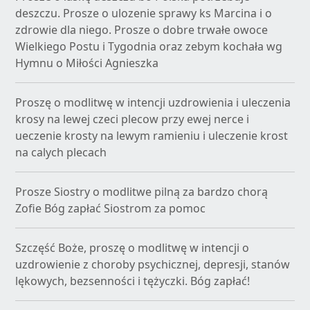
deszczu. Prosze o ulozenie sprawy ks Marcina i o
zdrowie dla niego. Prosze o dobre trwałe owoce
Wielkiego Postu i Tygodnia oraz zebym kochała wg
Hymnu o Miłości Agnieszka
Proszę o modlitwę w intencji uzdrowienia i uleczenia
krosy na lewej czeci plecow przy ewej nerce i
ueczenie krosty na lewym ramieniu i uleczenie krost
na calych plecach
Prosze Siostry o modlitwe pilną za bardzo chorą
Zofie Bóg zapłać Siostrom za pomoc
Szczęść Boże, proszę o modlitwę w intencji o
uzdrowienie z choroby psychicznej, depresji, stanów
lękowych, bezsenności i tężyczki. Bóg zapłać!