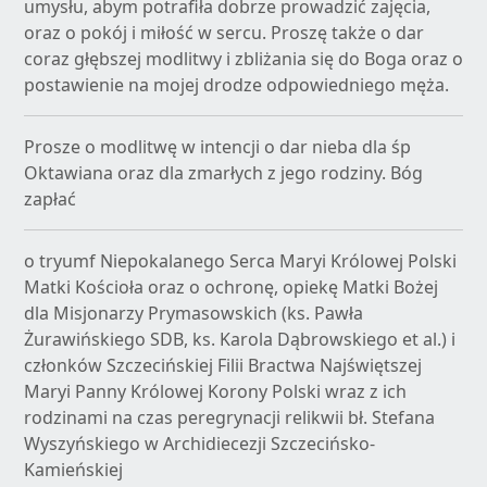
umysłu, abym potrafiła dobrze prowadzić zajęcia,
oraz o pokój i miłość w sercu. Proszę także o dar
coraz głębszej modlitwy i zbliżania się do Boga oraz o
postawienie na mojej drodze odpowiedniego męża.
Prosze o modlitwę w intencji o dar nieba dla śp
Oktawiana oraz dla zmarłych z jego rodziny. Bóg
zapłać
o tryumf Niepokalanego Serca Maryi Królowej Polski
Matki Kościoła oraz o ochronę, opiekę Matki Bożej
dla Misjonarzy Prymasowskich (ks. Pawła
Żurawińskiego SDB, ks. Karola Dąbrowskiego et al.) i
członków Szczecińskiej Filii Bractwa Najświętszej
Maryi Panny Królowej Korony Polski wraz z ich
rodzinami na czas peregrynacji relikwii bł. Stefana
Wyszyńskiego w Archidiecezji Szczecińsko-
Kamieńskiej