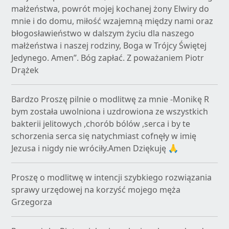
małżeństwa, powrót mojej kochanej żony Elwiry do
mnie i do domu, miłość wzajemną między nami oraz
błogosławieństwo w dalszym życiu dla naszego
małżeństwa i naszej rodziny, Boga w Trójcy Świętej
Jedynego. Amen”. Bóg zapłać. Z poważaniem Piotr
Drążek
Bardzo Proszę pilnie o modlitwę za mnie -Monikę R
bym została uwolniona i uzdrowiona ze wszystkich
bakterii jelitowych ,chorób bólów ,serca i by te
schorzenia serca się natychmiast cofnęły w imię
Jezusa i nigdy nie wróciły.Amen Dziękuję 🙏
Proszę o modlitwę w intencji szybkiego rozwiązania
sprawy urzędowej na korzyść mojego męża
Grzegorza