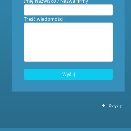
Imię Nazwisko / Nazwa firmy
Treść wiadomości:
Wyślij
Do góry