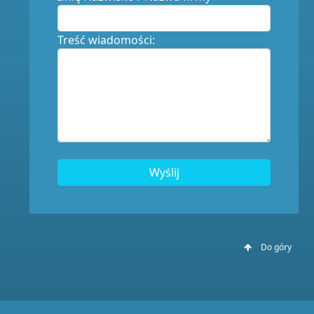
Treść wiadomości:
Wyślij
Do góry