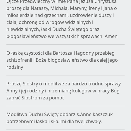
Ojcze Przedwieczny w imię Pana Jezusa Chrystusa
proszę dla Nataszy, Michała, Maryny, Ireny i Jana o
miłosierdzie nad grzechami, uzdrowienie duszy i
ciała, ochronę od wrogów widzialnych i
niewidzialnych, łaski Ducha Świętego oraz
błogosławieństwo we wszystkich sprawach. Amen
O łaskę czystości dla Bartosza i łagodny przebieg
schizofrenii i Boże błogosławieństwo dla całej jego
rodziny
Proszę Siostry o modlitwe za bardzo trudne sprawy
Anny i jej rodziny i przemianę kolegów w pracy Bóg
zapłać Siostrom za pomoc
Modlitwa Duchu Święty obdarz s.Anne kaszczuk
potrzebnymi łaska.i siła.imi dla twej chwały.