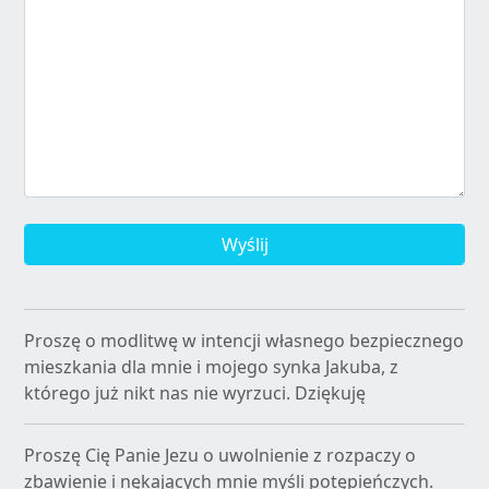
Wyślij
Proszę o modlitwę w intencji własnego bezpiecznego
mieszkania dla mnie i mojego synka Jakuba, z
którego już nikt nas nie wyrzuci. Dziękuję
Proszę Cię Panie Jezu o uwolnienie z rozpaczy o
zbawienie i nękających mnie myśli potępieńczych.