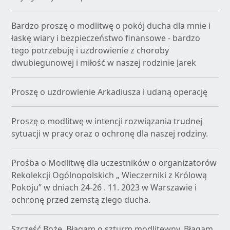
Bardzo proszę o modlitwę o pokój ducha dla mnie i
łaskę wiary i bezpieczeństwo finansowe - bardzo
tego potrzebuję i uzdrowienie z choroby
dwubiegunowej i miłość w naszej rodzinie Jarek
Proszę o uzdrowienie Arkadiusza i udaną operację
Proszę o modlitwę w intencji rozwiązania trudnej
sytuacji w pracy oraz o ochronę dla naszej rodziny.
Prośba o Modlitwę dla uczestników o organizatorów
Rekolekcji Ogólnopolskich „ Wieczerniki z Królową
Pokoju” w dniach 24-26 . 11. 2023 w Warszawie i
ochronę przed zemstą zlego ducha.
Szczęść Boże. Błagam o szturm modlitewny. Błagam