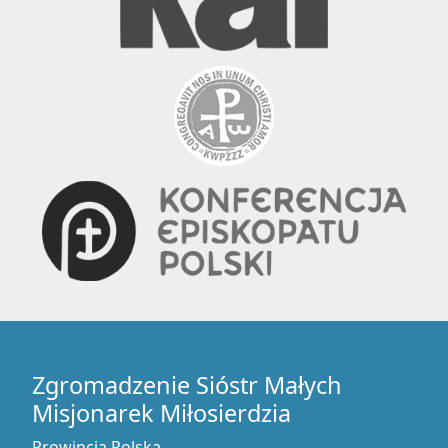
Zgromadzenie Sióstr Małych
Misjonarek Miłosierdzia
Prowincja Polska