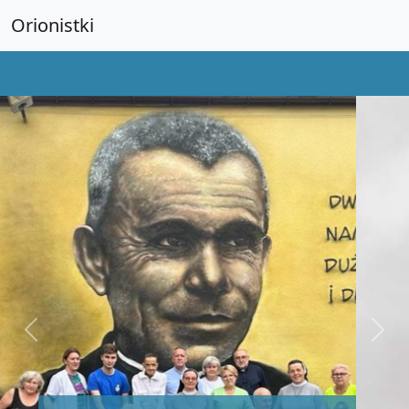
Orionistki
Previous
Next