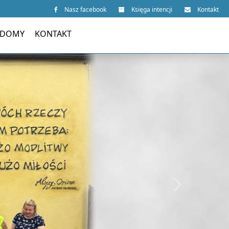
Nasz facebook
Księga intencji
Kontakt
 DOMY
KONTAKT
Next