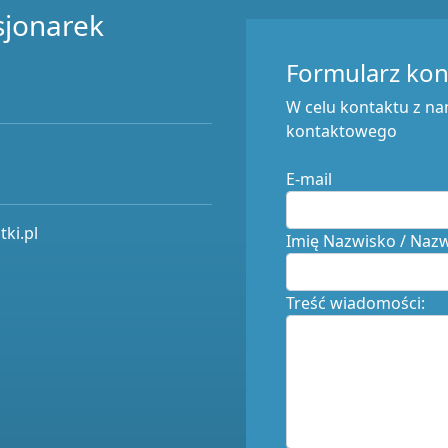
sjonarek
Formularz ko
W celu kontaktu z na
kontaktowego
E-mail
ki.pl
Imię Nazwisko / Naz
Treść wiadomości: