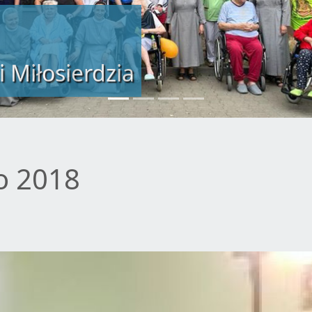
i Miłosierdzia
o 2018