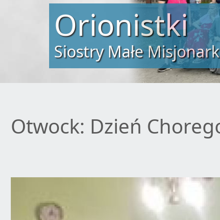
Orionistki
Siostry Małe Misjonark
Otwock: Dzień Choreg