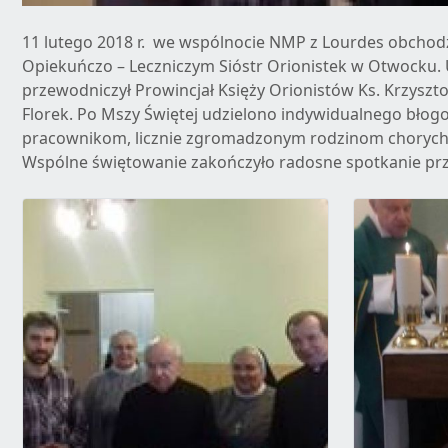
11 lutego 2018 r. we wspólnocie NMP z Lourdes obchodz
Opiekuńczo – Leczniczym Sióstr Orionistek w Otwocku.
przewodniczył Prowincjał Księży Orionistów Ks. Krzyszt
Florek. Po Mszy Świętej udzielono indywidualnego bł
pracownikom, licznie zgromadzonym rodzinom chorych
Wspólne świętowanie zakończyło radosne spotkanie przy 