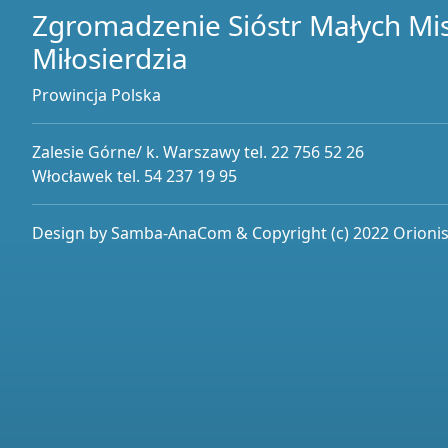
Zgromadzenie Sióstr Małych Mi
Miłosierdzia
Prowincja Polska
Zalesie Górne/ k. Warszawy tel. 22 756 52 26
Włocławek tel. 54 237 19 95
Design by Samba-AnaCom & Copyright (c) 2022 Orionist