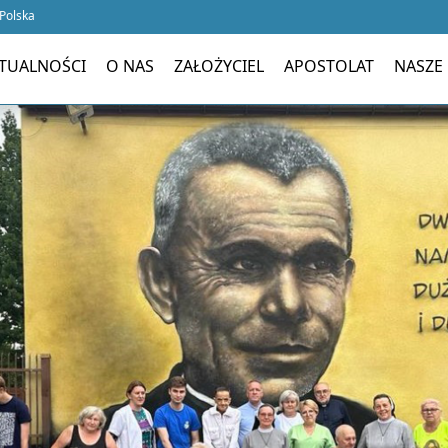
 Polska
TUALNOŚCI
O NAS
ZAŁOŻYCIEL
APOSTOLAT
NASZE