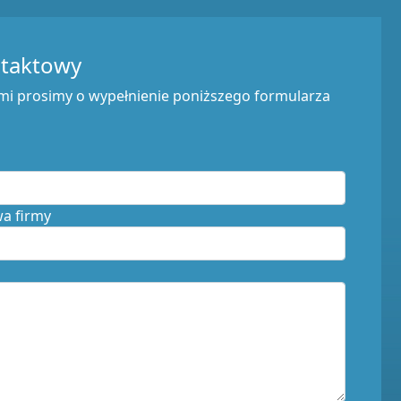
ntaktowy
mi prosimy o wypełnienie poniższego formularza
wa firmy