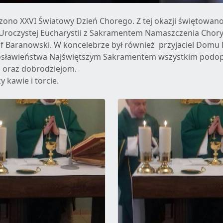
ono XXVI Światowy Dzień Chorego. Z tej okazji świętowano
 Uroczystej Eucharystii z Sakramentem Namaszczenia Chor
of Baranowski. W koncelebrze był również przyjaciel Domu 
ogosławieństwa Najświętszym Sakramentem wszystkim podo
 oraz dobrodziejom.
kawie i torcie.