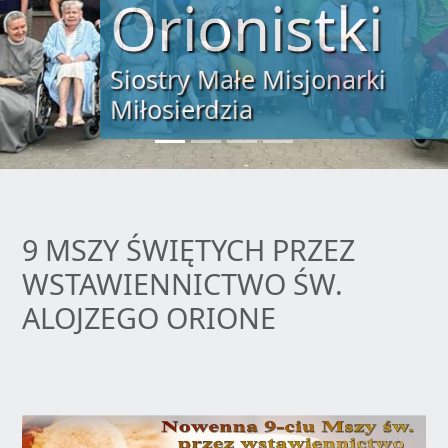
Orionistki
Siostry Małe Misjonarki
Miłosierdzia
9 MSZY ŚWIĘTYCH PRZEZ
WSTAWIENNICTWO ŚW.
ALOJZEGO ORIONE